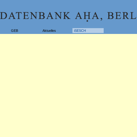
GEB
Aktuelles
iSESCH