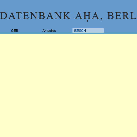
GEB
Aktuelles
iSESCH