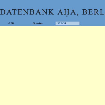
GEB
Aktuelles
iSESCH