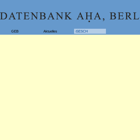
GEB
Aktuelles
iSESCH