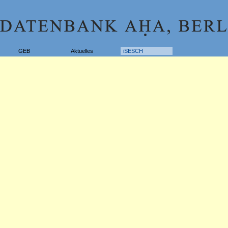
GEB
Aktuelles
iSESCH