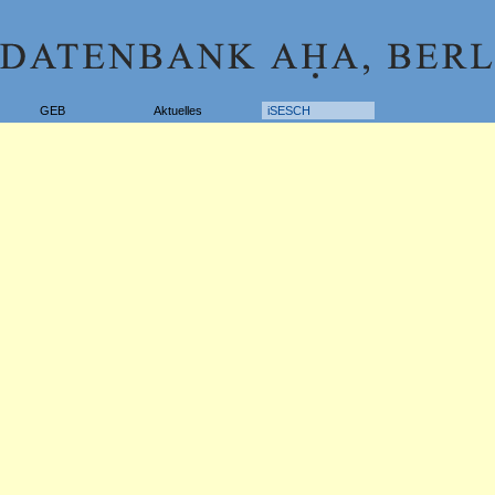
GEB
Aktuelles
iSESCH