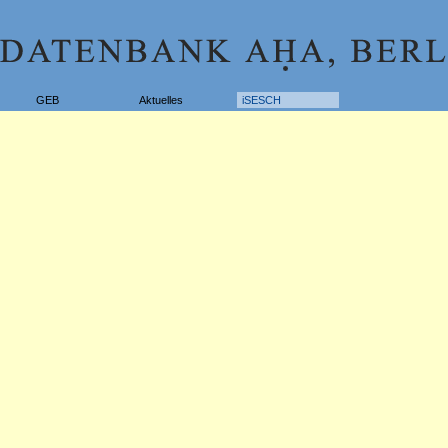
GEB
Aktuelles
iSESCH