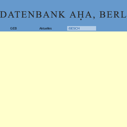
GEB
Aktuelles
iSESCH