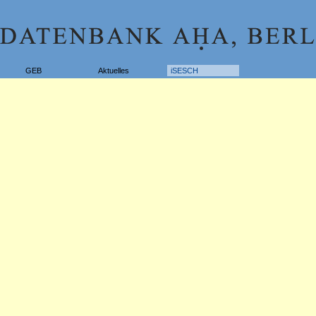
GEB
Aktuelles
iSESCH