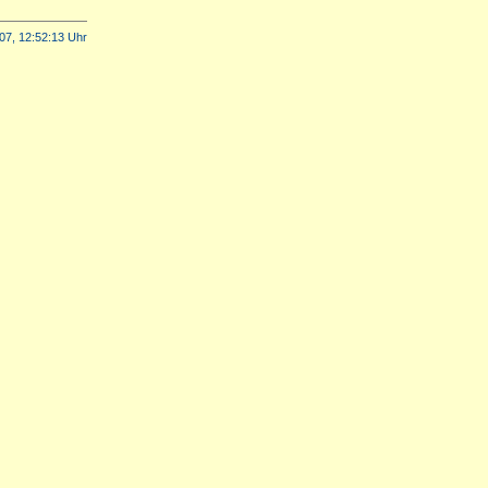
07, 12:52:13 Uhr