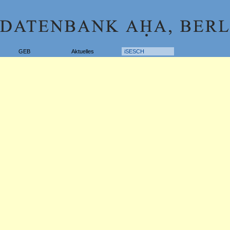
GEB
Aktuelles
iSESCH